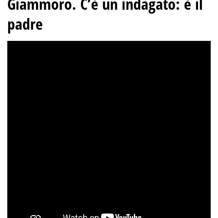
Giammoro. C’è un indagato: è il
padre