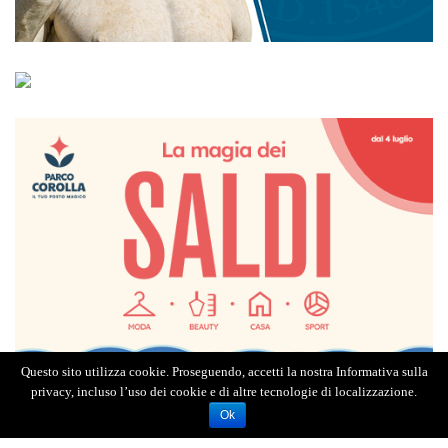
Questo sito utilizza cookie. Proseguendo, accetti la nostra Informativa sulla
privacy, incluso l’uso dei cookie e di altre tecnologie di localizzazione.
Ok