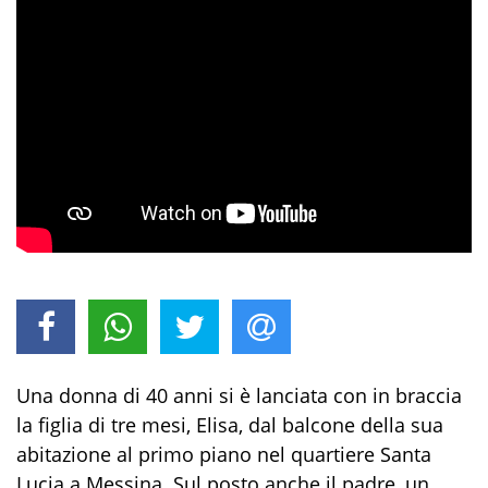
Una donna di 40 anni si è lanciata con in braccia
la figlia di tre mesi, Elisa, dal balcone della sua
abitazione al primo piano nel quartiere Santa
Lucia a Messina. Sul posto anche il padre, un