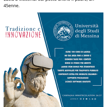
45enne.