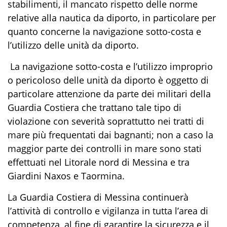
stabilimenti,
i
l mancato rispetto delle norme
relative alla nautica da diporto, in particolare per
quanto concerne la navigazione sotto
-
costa e
l’utilizzo delle unità da diporto.
La navigazione sotto-costa e l’utilizzo improprio
o pericoloso delle unità da diporto è oggetto di
particolare a
t
tenzione
da parte dei militari
della
Guardia Costiera
che trattano tale tipo di
violazione con severità soprattutto nei tratti di
mare più frequentati dai bagnanti; non a caso la
maggior parte dei controlli in mare sono stati
effettuati nel Litorale nord di Messina e tra
Giardini Naxos e Taormina.
La Guardia Costiera di Messina
continuerà
l’attività di controllo e vigilanza
in tutta l’area di
competenza
, al fine di garantire la sicurezza e il