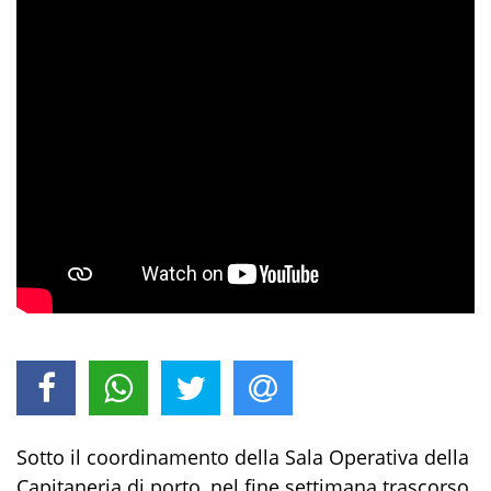
Sotto il coordinamento del
la Sala Operativa della
Capitaneria di porto,
nel fine settimana trascorso