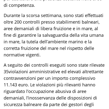
di competenza.
Durante la
scorsa
settimana, sono stati effettuati
oltre 200 controlli
presso stabilimenti balneari,
aree demaniali di libera fruizione e in mare
, al
fine di garantire
la salvaguardia della vita umana
in mare, la tutela dell’ambiente marino e la
corretta fruizione del mare nel rispetto delle
normative vigenti.
A seguito dei controlli eseguiti
sono state rilevate
3
5
violazioni amministrative
ed elevati altrettante
contravvenzioni per un importo complessivo
11.143
euro
.
L
e violazioni più rilevanti hanno
riguardato
l’occupazione abusiva di aree
demaniali, l’inosservanza delle disposizioni di
sicurezza balneare da parte dei gestori degli