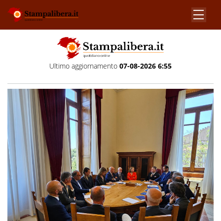
Ultimo aggiornamento
07-08-2026 6:55