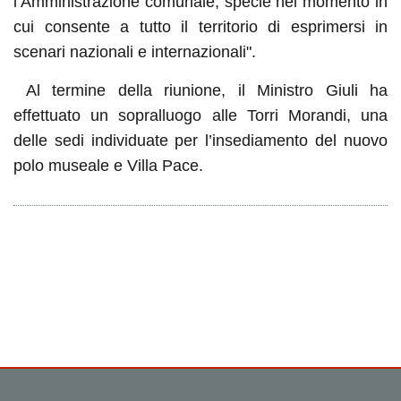
l’Amministrazione comunale, specie nel momento in
cui consente a tutto il territorio di esprimersi in
scenari nazionali e internazionali‎".
Al termine della riunione, il Ministro Giuli ha
effettuato un sopralluogo alle Torri Morandi, una
delle sedi individuate per l’insediamento del nuovo
polo museale e Villa Pace.