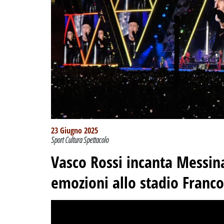
23 Giugno 2025
Sport Cultura Spettacolo
Vasco Rossi incanta Messin
emozioni allo stadio Franco