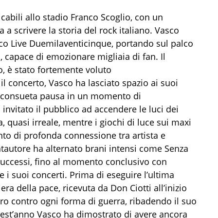
cabili allo stadio Franco Scoglio, con un
 a scrivere la storia del rock italiano. Vasco
sco Live Duemilaventicinque, portando sul palco
, capace di emozionare migliaia di fan. Il
o, è stato fortemente voluto
l concerto, Vasco ha lasciato spazio ai suoi
a consueta pausa in un momento di
nvitato il pubblico ad accendere le luci dei
 quasi irreale, mentre i giochi di luce sui maxi
o di profonda connessione tra artista e
cantautore ha alternato brani intensi come Senza
 successi, fino al momento conclusivo con
 i suoi concerti. Prima di eseguire l’ultima
ra della pace, ricevuta da Don Ciotti all’inizio
ro contro ogni forma di guerra, ribadendo il suo
uest’anno Vasco ha dimostrato di avere ancora