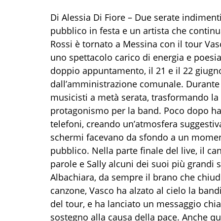
Di Alessia Di Fiore – Due serate indimenti
pubblico in festa e un artista che continua
Rossi è tornato a Messina con il tour Va
uno spettacolo carico di energia e poesia
doppio appuntamento, il 21 e il 22 giugn
dall’amministrazione comunale. Durante i
musicisti a metà serata, trasformando l
protagonismo per la band. Poco dopo ha i
telefoni, creando un’atmosfera suggestiva,
schermi facevano da sfondo a un moment
pubblico. Nella parte finale del live, il 
parole e Sally alcuni dei suoi più grandi
Albachiara, da sempre il brano che chiude
canzone, Vasco ha alzato al cielo la bandie
del tour, e ha lanciato un messaggio chia
sostegno alla causa della pace. Anche q