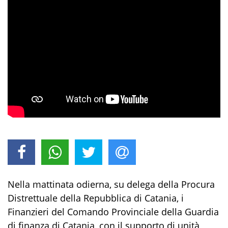
Nella mattinata odierna, su delega della Procura
Distrettuale della Repubblica di Catania, i
Finanzieri del Comando Provinciale della Guardia
di finanza di Catania, con il supporto di unità