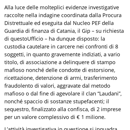
Alla luce delle molteplici evidenze investigative
raccolte nella indagine coordinata dalla Procura
Distrettuale ed eseguita dal Nucleo PEF della
Guardia di finanza di Catania, il Gip – su richiesta
di questoUfficio – ha dunque disposto: la
custodia cautelare in carcere nei confronti di 8
soggetti, in quanto gravemente indiziati, a vario
titolo, di associazione a delinquere di stampo
mafioso nonché delle condotte di estorsione,
ricettazione, detenzione di armi, trasferimento
fraudolento di valori, aggravate dal metodo
mafioso o dal fine di agevolare il clan “Laudani”,
nonché spaccio di sostanze stupefacenti; il
sequestro, finalizzato alla confisca, di 2 imprese
per un valore complessivo di € 1 milione.
L’attività investigativa in questione si inquadra