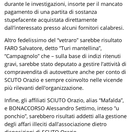
durante le investigazioni, insorte per il mancato
pagamento di una partita di sostanza
stupefacente acquistata direttamente
dall’interessato presso alcuni fornitori calabresi.
Altro fedelissimo del “vetraro” sarebbe risultato
FARO Salvatore, detto “Turi mantellina”,
“Campagnolo” che – sulla base di indizi ritenuti
gravi, sarebbe stato deputato a gestire l’attività di
compravendita di autovetture anche per conto di
SCUTO Orazio e sempre coinvolto nelle vicende
più rilevanti dell’organizzazione.
Infine, gli affiliati SCIUTO Orazio, alias “Mafalda”,
e BONACCORSO Alessandro Settimo, inteso “u
ponchio”, sarebbero risultati addetti alla gestione
degli affari illeciti dall’associazione dietro
disposizioni di SCUTO Orazio.