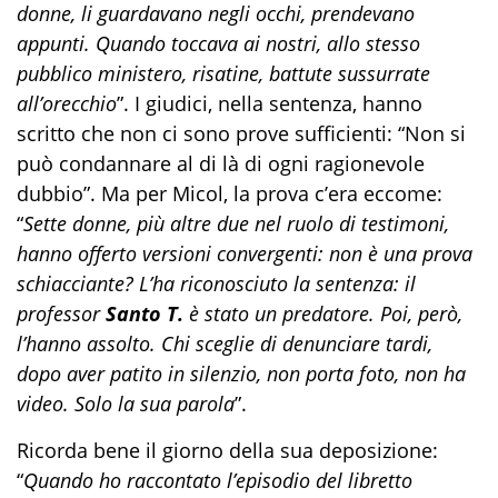
donne, li guardavano negli occhi, prendevano
appunti. Quando toccava ai nostri, allo stesso
pubblico ministero, risatine, battute sussurrate
all’orecchio
”. I giudici, nella sentenza, hanno
scritto che non ci sono prove sufficienti: “Non si
può condannare al di là di ogni ragionevole
dubbio”. Ma per Micol, la prova c’era eccome:
“
Sette donne, più altre due nel ruolo di testimoni,
hanno offerto versioni convergenti: non è una prova
schiacciante? L’ha riconosciuto la sentenza: il
professor
Santo T.
è stato un predatore. Poi, però,
l’hanno assolto. Chi sceglie di denunciare tardi,
dopo aver patito in silenzio, non porta foto, non ha
video. Solo la sua parola
”.
Ricorda bene il giorno della sua deposizione:
“
Quando ho raccontato l’episodio del libretto