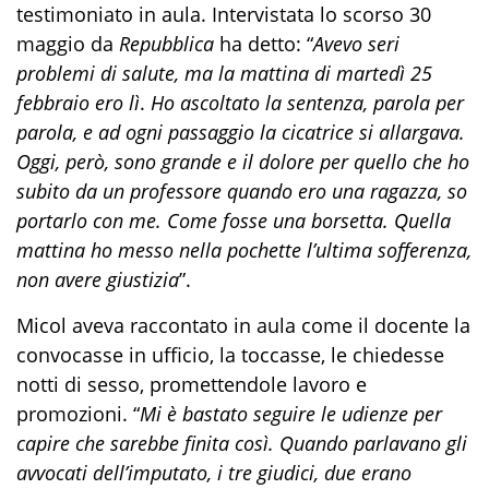
testimoniato in aula. Intervistata lo scorso 30
maggio da
Repubblica
ha detto: “
Avevo seri
problemi di salute, ma la mattina di martedì 25
febbraio ero lì
.
Ho ascoltato la sentenza, parola per
parola, e ad ogni passaggio la cicatrice si allargava.
Oggi, però, sono grande e il dolore per quello che ho
subito da un professore quando ero una ragazza, so
portarlo con me. Come fosse una borsetta. Quella
mattina ho messo nella pochette l’ultima sofferenza,
non avere giustizia
”.
Micol aveva raccontato in aula come il docente la
convocasse in ufficio, la toccasse, le chiedesse
notti di sesso, promettendole lavoro e
promozioni. “
Mi è bastato seguire le udienze per
capire che sarebbe finita così. Quando parlavano gli
avvocati dell’imputato, i tre giudici, due erano