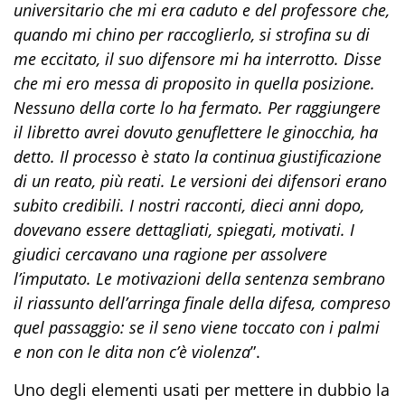
universitario che mi era caduto e del professore che,
quando mi chino per raccoglierlo, si strofina su di
me eccitato, il suo difensore mi ha interrotto. Disse
che mi ero messa di proposito in quella posizione.
Nessuno della corte lo ha fermato. Per raggiungere
il libretto avrei dovuto genuflettere le ginocchia, ha
detto. Il processo è stato la continua giustificazione
di un reato, più reati. Le versioni dei difensori erano
subito credibili. I nostri racconti, dieci anni dopo,
dovevano essere dettagliati, spiegati, motivati. I
giudici cercavano una ragione per assolvere
l’imputato. Le motivazioni della sentenza sembrano
il riassunto dell’arringa finale della difesa, compreso
quel passaggio: se il seno viene toccato con i palmi
e non con le dita non c’è violenza
”.
Uno degli elementi usati per mettere in dubbio la