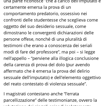
una parte riconosce “che a carico dell’imputato è
certamente emersa la prova di un
comportamento predatorio, ossessivo nei
confronti delle studentesse che sceglieva come
oggetto del suo desiderio sessuale, come
dimostrano le convergenti dichiarazioni delle
persone offese, nonché di una pluralità di
testimoni che erano a conoscenza dei seriali
modi di fare del professore”, ma poi – si legge
nell’appello – “perviene alla illogica conclusione
della carenza di prova del dolo (pur avendo
affermato che è emersa la prova del delirio
sessuale dell’imputato) e dell’elemento oggettivo
del reato contestato di violenza sessuale”.
I magistrati contestano anche “l’errata
parcellizzazione” delle testimonianze, ovvero la