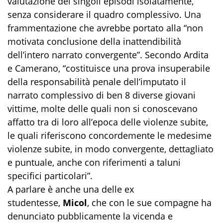
valutazione dei singoli episodi isolatamente,
senza considerare il quadro complessivo. Una
frammentazione che avrebbe portato alla “non
motivata conclusione della inattendibilità
dell’intero narrato convergente”. Secondo Ardita
e Camerano, “costituisce una prova insuperabile
della responsabilità penale dell’imputato il
narrato complessivo di ben 8 diverse giovani
vittime, molte delle quali non si conoscevano
affatto tra di loro all’epoca delle violenze subite,
le quali riferiscono concordemente le medesime
violenze subite, in modo convergente, dettagliato
e puntuale, anche con riferimenti a taluni
specifici particolari”.
A parlare è anche una delle ex
studentesse,
Micol
, che con le sue compagne ha
denunciato pubblicamente la vicenda e