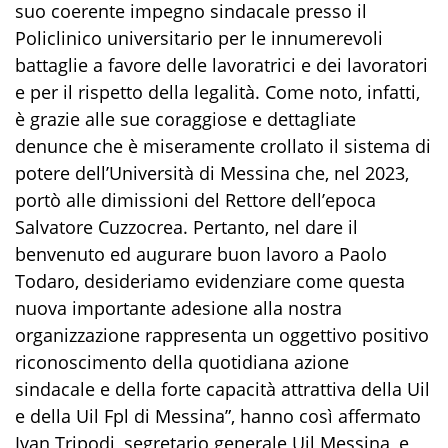
suo coerente impegno sindacale presso il
Policlinico universitario per le innumerevoli
battaglie a favore delle lavoratrici e dei lavoratori
e per il rispetto della legalità. Come noto, infatti,
è grazie alle sue coraggiose e dettagliate
denunce che è miseramente crollato il sistema di
potere dell’Università di Messina che, nel 2023,
portò alle dimissioni del Rettore dell’epoca
Salvatore Cuzzocrea. Pertanto, nel dare il
benvenuto ed augurare buon lavoro a Paolo
Todaro, desideriamo evidenziare come questa
nuova importante adesione alla nostra
organizzazione rappresenta un oggettivo positivo
riconoscimento della quotidiana azione
sindacale e della forte capacità attrattiva della Uil
e della Uil Fpl di Messina”, hanno così affermato
Ivan Tripodi, segretario generale Uil Messina, e