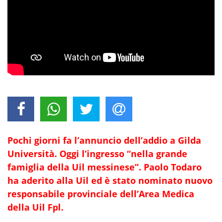
Pochi giorni fa l’annuncio dell’addio a Gilda
Università. Oggi l’ingresso “nella grande
famiglia della Uil messinese”. Paolo Todaro
ha aderito alla Uil ed è stato nominato nuovo
responsabile provinciale dell’Area Medica
della Uil Fpl.