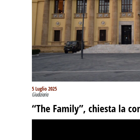
5 Luglio 2025
Giudiziaria
“The Family”, chiesta la c