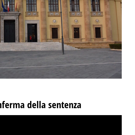
onferma della sentenza