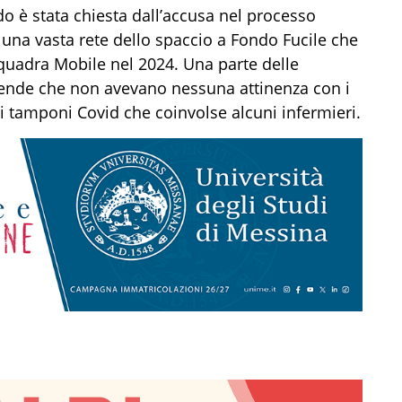
o è stata chiesta dall’accusa nel processo
 una vasta rete dello spaccio a Fondo Fucile che
Squadra Mobile nel 2024. Una parte delle
cende che non avevano nessuna attinenza con i
dei tamponi Covid che coinvolse alcuni infermieri.