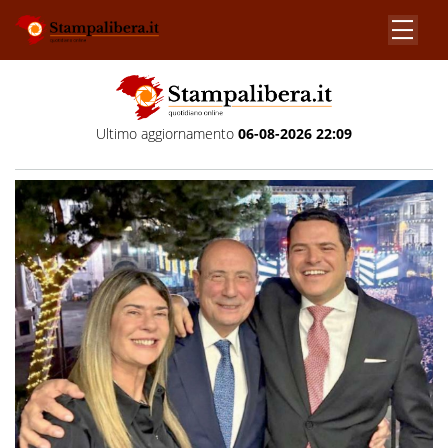
Ultimo aggiornamento
06-08-2026 22:09