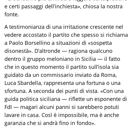
e certi passaggi dell’inchiesta», chiosa la nostra
fonte.
A testimonianza di una irritazione crescente nel
vedere accostato il partito che spesso si richiama
a Paolo Borsellino a situazioni di «sospetta
disonestà». D’altronde — ragiona qualcuno
dentro il gruppo meloniano in Sicilia — il fatto
che in questo momento il partito sull’isola sia
guidato da un commissario inviato da Roma,
Luca Sbardella, rappresenta una fortuna o una
sfortuna. A seconda dei punti di vista. «Con una
guida politica siciliana — riflette un esponente di
FdI — magari alcuni panni si sarebbero potuti
lavare in casa. Così è impossibile, ma è anche
garanzia che si andrà fino in fondo».