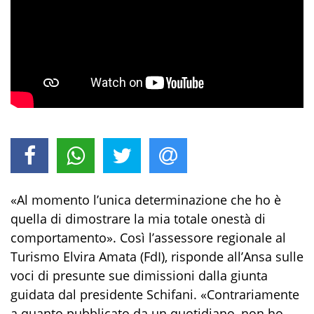
«Al momento l’unica determinazione che ho è
quella di dimostrare la mia totale onestà di
comportamento». Così l’assessore regionale al
Turismo Elvira Amata (FdI), risponde all’Ansa sulle
voci di presunte sue dimissioni dalla giunta
guidata dal presidente Schifani. «Contrariamente
a quanto pubblicato da un quotidiano, non ho