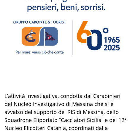
L
’
attività investigativa, condotta dai Carabinieri
del
Nucleo Investigativo di Messi
na
che si è
avvalso del supporto del RIS di Messina, dello
Squadrone Eliportato “Cacciatori Sicilia” e del 12°
Nucleo Elicotteri Catania
,
coordinati
dalla