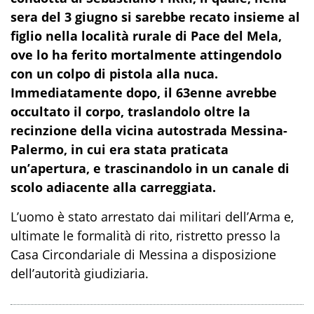
sera del 3 giugno si sarebbe recato insieme al
figlio nella
località rurale di Pace del Mela,
ove lo ha ferito mortalmente attin
gendolo
con un colpo di pistola
alla nuca
.
I
mmediatamente dopo,
il 63enne avrebbe
occultato il corpo, traslandolo oltre la
recinzione della vicina autostrada Messina-
Palermo, in cui era stata praticata
un’apertura, e trascinandolo in un canale di
scolo adiacente alla carreggiata.
L’uomo è stato arrestato dai militari dell’Arma e,
ultimate le formalità di rito,
ristretto presso la
Casa Circondari
ale di Messina a disposizione
dell’autorità giudiziaria
.