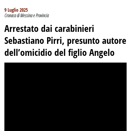
9 Luglio 2025
Cronaca di Messina e Provincia
Arrestato dai carabinieri
Sebastiano Pirri, presunto autore
dell’omicidio del figlio Angelo