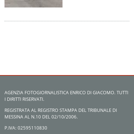
AGENZIA FOTOGIORNALISTICA ENRICO DI GIACOMO. TUTTI
I DIRITTI RISERVATI.
REGISTRATA AL REGISTRO STAMPA DEL TRIBUNALE DI
MESSINA AL N.10 DEL 02/10/2006.
P.IVA: 02595110830