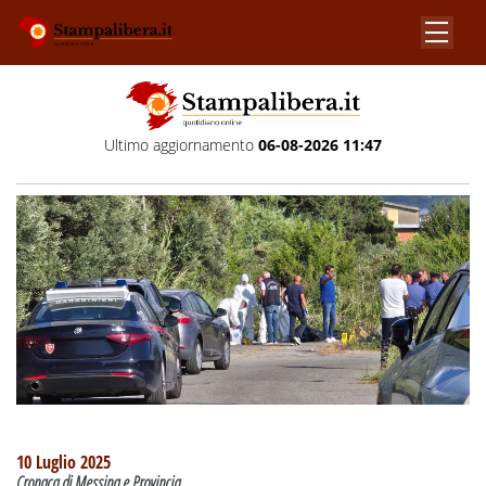
Ultimo aggiornamento
06-08-2026 11:47
10 Luglio 2025
Cronaca di Messina e Provincia