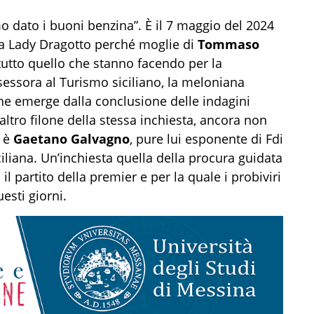
 dato i buoni benzina”. È il 7 maggio del 2024
a Lady Dragotto perché moglie di
Tommaso
a tutto quello che stanno facendo per la
sessora al Turismo siciliano, la meloniana
che emerge dalla conclusione delle indagini
’altro filone della stessa inchiesta, ancora non
o è
Gaetano Galvagno
, pure lui esponente di Fdi
iliana. Un’inchiesta quella della procura guidata
l partito della premier e per la quale i probiviri
uesti giorni.