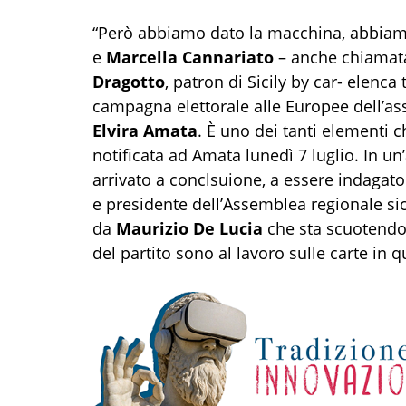
“Però abbiamo dato la macchina, abbiamo
e
Marcella Cannariato
– anche chiamat
Dragotto
, patron di Sicily by car- elenc
campagna elettorale alle Europee dell’as
Elvira Amata
. È uno dei tanti elementi 
notificata ad Amata lunedì 7 luglio. In un
arrivato a conclsuione, a essere indagat
e presidente dell’Assemblea regionale sic
da
Maurizio De Lucia
che sta scuotendo i
del partito sono al lavoro sulle carte in q