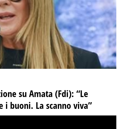
uzione su Amata (Fdi): “Le
 i buoni. La scanno viva”