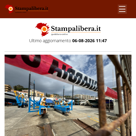
Ultimo aggiornamento
06-08-2026 11:47