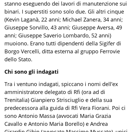
stanno eseguendo dei lavori di manutenzione sui
binari. I superstiti sono solo due. Gli altri cinque
(Kevin Laganà, 22 anni; Michael Zanera, 34 anni;
Giuseppe Sorvillo, 43 anni; Giuseppe Aversa, 49
anni; Giuseppe Saverio Lombardo, 52 anni)
muoiono. Erano tutti dipendenti della Sigifer di
Borgo Vercelli, ditta esterna al gruppo Ferrovie
dello Stato.
Chi sono gli indagati
Tra i ventuno indagati, spiccano i nomi dell’ex
amministratore delegato di Rfi (ora ad di
Trenitalia) Gianpiero Strisciuglio e della sua
predecessora alla guida di Rfi Vera Fiorani. Poi ci
sono Antonio Massa (avvocati Maria Grazia
Cavallo e Antonio Maria Borello) e Andrea
Girardin Gibin (avvocato Massimo Mussato), unici