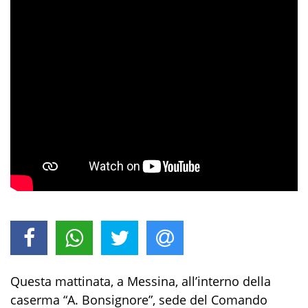
Questa
mattinata
,
a
Messina, all’interno della
caserma
“A.
Bonsignore
”,
sede del
Comando