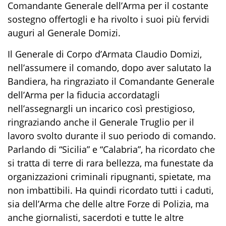
Comandante Generale dell’Arma per il costante
sostegno offertogli e ha rivolto i suoi più fervidi
auguri al Generale
Domizi
.
Il Generale di Corpo d’Armata Claudio
Domizi
,
nell’assumere il comando, dopo aver salutato la
Bandiera, ha ringraziato il Comandante Generale
dell’Arma per la fiducia accordatagli
nell’assegnargli un incarico così prestigioso,
ringraziando anche il Generale
Truglio
per il
lavoro svolto durante il suo periodo di comando.
Parlando di “Sicilia” e “Calabria”, ha ricordato che
si tratta di terre di rara bellezza
,
ma funestate da
organizzazioni criminali ripugnanti, spie
t
ate
,
ma
non imbattibili. Ha quindi ricordato tutti i caduti,
sia dell’Arma che delle altre Forze di Polizia, ma
anche giornalisti, sacerdoti e tutte le altre