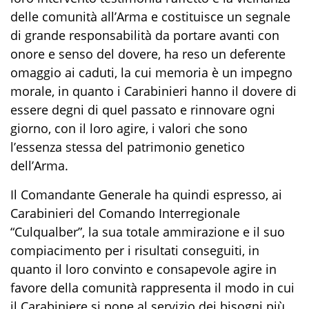
delle comunità all’Arma e costituisce un segnale
di grande responsabilità da portare avanti con
onore e senso del dovere, ha reso un deferente
omaggio ai caduti, la cui memoria è un impegno
morale, in quanto i Carabinieri hanno il
dovere di
essere degni di quel passato e rinnovare ogni
giorno, con il loro agire
,
i valori che sono
l’essenza stessa del patrimonio genetico
dell’Arma.
Il Comandante Generale ha quindi espresso, ai
Carabinieri del Comando Interregionale
“
Culqualber
”
, la sua totale ammirazione e il suo
compiacimento per i risultati conseguiti, in
quanto il loro convinto e consapevole agire in
favore della comunità rappresenta il modo in cui
il Carabiniere si pone al servizio dei bisogni più