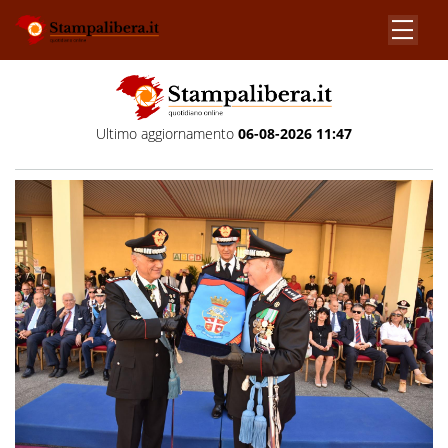
Ultimo aggiornamento
06-08-2026 11:47