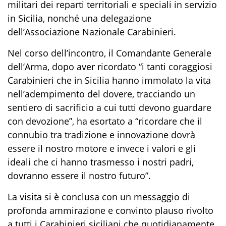
militari dei reparti territoriali e speciali in servizio
in Sicilia, nonché una delegazione
dell’Associazione Nazionale Carabinieri.
Nel corso dell’incontro, il Comandante Generale
dell’Arma, dopo aver ricordato “
i tanti coraggiosi
Carabinieri che in Sicilia hanno immolato la vita
nell’adempimento del dovere, tracciando un
sentiero di sacrificio a cui tutt
i devono guardare
con devozione
”
, ha
esortato
a “
ricordare che il
connubio tra tradizione e innovazione dovrà
essere il nostro motore e invece i valori e gli
ideali che ci hanno trasmesso i nostri padri,
d
ovranno essere il nostro futuro
”
.
La visita si è conclusa con un messaggio di
profonda ammirazione e convinto plauso rivolto
a tutti i Carabinieri
siciliani che quotidianamente