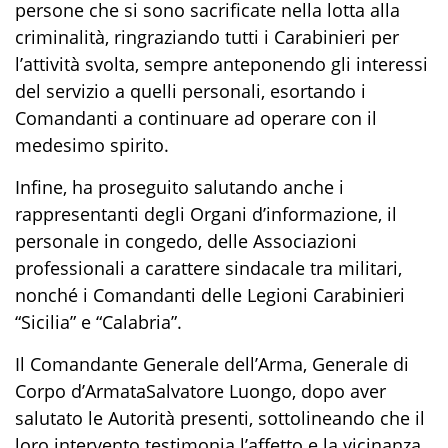
persone che si sono sacrificate nella lotta alla
criminalità, ringraziando tutti i Carabinieri per
l’attività svolta, sempre anteponendo gli interessi
del servizio a quelli personali, esortando i
Comandanti a continuare ad operare con il
medesimo spirito.
Infine
,
ha proseguito salutando anche i
rappresentanti degli Organi d’informazione, il
personale in congedo, delle Associazioni
professionali a carattere sindacale tra militari
,
nonché i Comandanti delle Legioni Carabinieri
“Sicilia” e “Calabria”.
I
l
Comandante Generale dell’Arma
,
Generale di
Corpo d’Armata
Salvatore
Luongo
,
dopo aver
salutato le Autorità presenti,
sottolineando che
il
loro intervento
testimonia l’affetto e la vicinanza