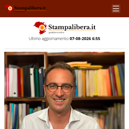
Ultimo aggiornamento
07-08-2026 6:55