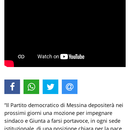
“Il Partito democratico di Messina depositerà nei
prossimi giorni una mozione per impegnare
sindaco e Giunta a farsi portavoce, in ogni sede
istituzionale, di una posizione chiara per la pace