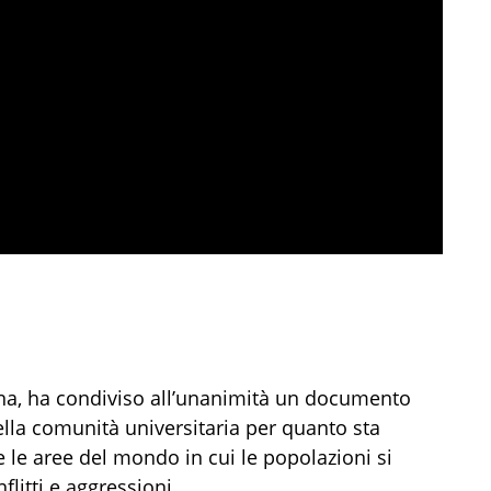
rna, ha condiviso all’unanimità un documento
lla comunità universitaria per quanto sta
e le aree del mondo in cui le popolazioni si
nflitti e aggressioni.