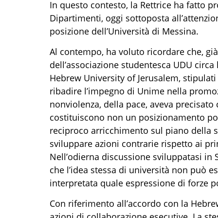
In questo contesto, la Rettrice ha fatto pr
Dipartimenti, oggi sottoposta all’attenzi
posizione dell’Università di Messina.
Al contempo, ha voluto ricordare che, già 
dell’associazione studentesca UDU circa l
Hebrew University of Jerusalem, stipulati
ribadire l’impegno di Unime nella promoz
nonviolenza, della pace, aveva precisa
costituiscono non un posizionamento poli
reciproco arricchimento sul piano della 
sviluppare azioni contrarie rispetto ai pri
Nell’odierna discussione sviluppatasi in 
che l’idea stessa di università non può 
interpretata quale espressione di forze po
Con riferimento all’accordo con la Hebrew 
azioni di collaborazione esecutive. La st