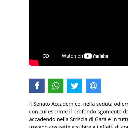
Il Senato Accademico, nella seduta odie
con cui esprime il profondo sgomento de
accadendo nella Striscia di Gaza e in tutt
trovano costrette a subire gli effetti di co