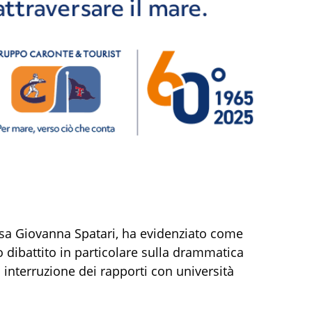
f.ssa Giovanna Spatari, ha evidenziato come
io dibattito in particolare sulla drammatica
 interruzione dei rapporti con università