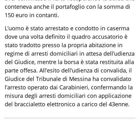
conteneva anche il portafoglio con la somma di
150 euro in contanti
.
L’uomo è stato arrestato e
condotto in caserma
dove una volta definito il quadro accusatorio
è
stato
tradotto presso la propria abitazione in
regime di arresti domiciliari
in attesa d
ell’udienza
del Giudice
, mentre la borsa è stata restituita alla
parte offesa
.
All’esito dell’udienza di convalida, il
Giudice del Tribunale di Messina ha convalidato
l’arresto operato dai Carabinieri, confermando la
misura degli arresti domiciliari con applicazione
del braccialetto elettronico a carico del 43enne.