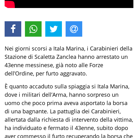
Nei giorni scorsi
a Itala Marina,
i Carabinieri della
Stazione di
Scaletta Zanclea
hanno arrestato un
43
enne messinese, già noto alle Forze
dell’Ordine, per
furto aggravato
.
È quanto accaduto
sulla spiaggia si Itala Marina
,
dove
i militari dell’Arma, hanno
sorpreso
un
uomo
che
poco prima aveva asportato la borsa
di una bagnante
.
La pattuglia dei Carabinieri,
allertata
dalla
richiesta di intervento
della vittima,
ha individuato e fermato il 43enne, subito dopo
aver commesso il furto recuperando la borsa che