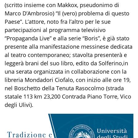
(scritto insieme con Makk
ox
,
pseudonimo di
Marco D’Ambrosio)
“Il (vero) problema di questo
Paese”
. L’attore, noto fra l’altro per le sue
partecipazioni al programma televisivo
“Propaganda Live” e alla serie “Boris”, è già stato
presente alla manifestazione messinese
dedicata
al teatro contemporaneo
; stavolta
presenterà e
leggerà brani
del suo libro, edito da Solferino,
in
una serata
organizzata in collaborazione con la
libreria Mondadori Ciofalo, con inizio alle ore 19,
nel Boschetto della Tenuta Rasocolmo (
strada
statale 113 km 23,200 Contrada Piano Torre, Vico
degli Ulivi)
.