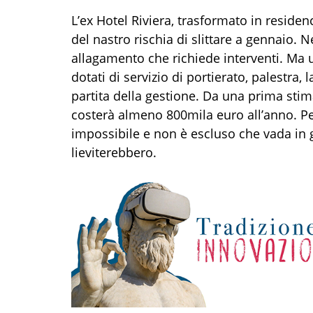
L’ex Hotel Riviera, trasformato in residenc
del nastro rischia di slittare a gennaio. N
allagamento che richiede interventi. Ma u
dotati di servizio di portierato, palestra, l
partita della gestione. Da una prima stima
costerà almeno 800mila euro all’anno. Pen
impossibile e non è escluso che vada in ge
lieviterebbero.