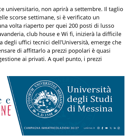
e universitario, non aprirà a settembre. Il taglio
elle scorse settimane, si è verificato un
na volta riaperto per quei 200 posti di lusso
avanderia, club house e Wi fi, inizierà la difficile
 degli uffici tecnici dell’Università, emerge che
sare di affittarlo a prezzi popolari è quasi
stione ai privati. A quel punto, i prezzi