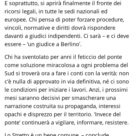
E soprattutto, si aprirà finalmente il fronte dei
ricorsi legali, in tutte le sedi nazionali ed
europee. Chi pensa di poter forzare procedure,
vincoli, normative e diritti dovrà rispondere
davanti a giudici indipendenti. Ci sarà – e ci deve
essere – ‘un giudice a Berlino’.
Chi ha sventolato per anni il feticcio del ponte
come soluzione miracolosa a ogni problema del
Sud si troverà ora a fare i conti con la verità: non
c’è nulla di approvato in via definitiva, né ci sono
le condizioni per iniziare i lavori. Anzi, i prossimi
mesi saranno decisivi per smascherare una
narrazione costruita su propaganda, interessi
opachi e disprezzo per il territorio. ‘Invece del
ponte’ continuerà a vigilare, informare, resistere.
Lo Stretto è un bene comune, – conclude