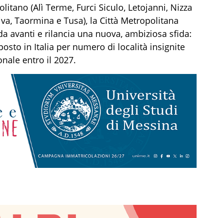
olitano (Alì Terme, Furci Siculo, Letojanni, Nizza
iva, Taormina e Tusa), la Città Metropolitana
a avanti e rilancia una nuova, ambiziosa sfida:
osto in Italia per numero di località insignite
nale entro il 2027.