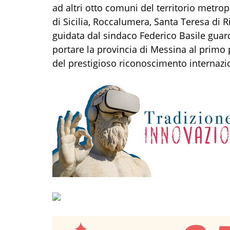
ad altri otto comuni del territorio metrop
di Sicilia, Roccalumera, Santa Teresa di R
guidata dal sindaco Federico Basile guard
portare la provincia di Messina al primo p
del prestigioso riconoscimento internazio