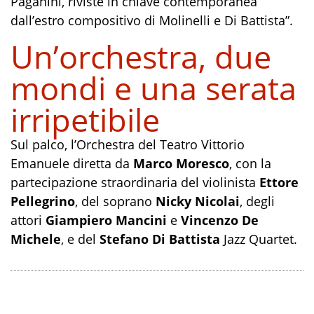
Paganini, riviste in chiave contemporanea
dall’estro compositivo di Molinelli e Di Battista”.
Un’orchestra, due
mondi e una serata
irripetibile
Sul palco, l’Orchestra del Teatro Vittorio
Emanuele diretta da
Marco Moresco
, con la
partecipazione straordinaria del violinista
Ettore
Pellegrino
, del soprano
Nicky Nicolai
, degli
attori
Giampiero Mancini
e
Vincenzo De
Michele
, e del
Stefano Di Battista
Jazz Quartet.