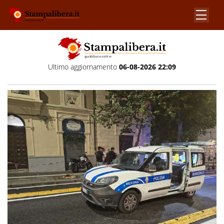
Ultimo aggiornamento
06-08-2026 22:09