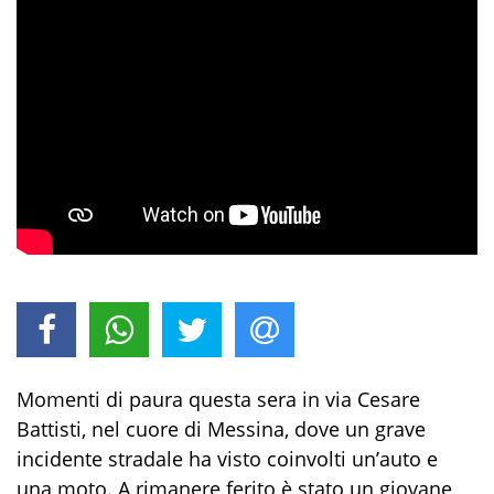
Momenti di paura questa sera in via Cesare
Battisti, nel cuore di Messina, dove un grave
incidente stradale ha visto coinvolti un’auto e
una moto. A rimanere ferito è stato un giovane