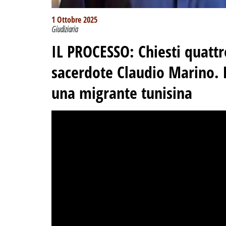
1 Ottobre 2025
Giudiziaria
IL PROCESSO
:
Chiesti quattr
sacerdote Claudio Marino. E
una migrante tunisina