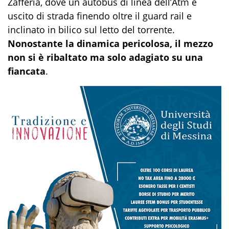
Zafferia, dove un autobus di linea dell’Atm è
uscito di strada finendo oltre il guard rail e
inclinato in bilico sul letto del torrente.
Nonostante la dinamica pericolosa, il mezzo
non si è ribaltato ma solo adagiato su una
fiancata
.