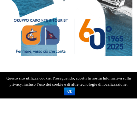
Questo sito utilizza cookie. Proseguendo, accetti la nostra Informativa sulla
privacy, incluso l’uso dei cookie e di altre tecnologie di localizzazione.
Ok
Le cause dell’incidente sono ancora in corso di
accertamento. Secondo una prima ipotesi,
il
veicolo potrebbe essersi mosso mentre
l’autista si trovava già a terra e a bordo non
c'erano passeggeri.