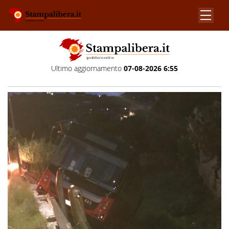
Ultimo aggiornamento
07-08-2026 6:55