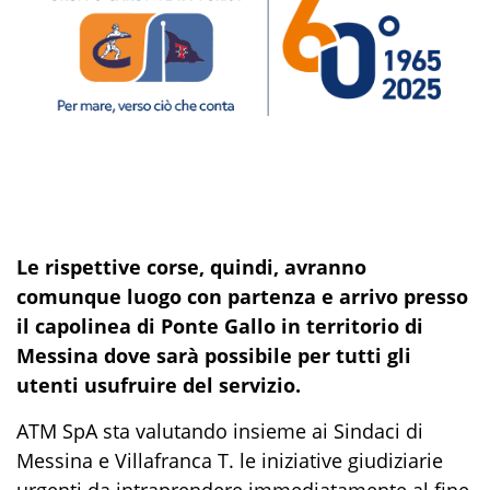
Le rispettive corse, quindi, avranno
comunque luogo con partenza e arrivo presso
il capolinea di Ponte Gallo in territorio di
Messina dove sarà possibile per tutti gli
utenti usufruire del servizio.
ATM SpA sta valutando insieme ai Sindaci di
Messina e Villafranca T. le iniziative giudiziarie
urgenti da intraprendere immediatamente al fine