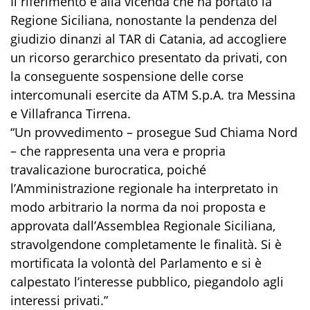
Il riferimento è alla vicenda che ha portato la
Regione Siciliana, nonostante la pendenza del
giudizio dinanzi al TAR di Catania, ad accogliere
un ricorso gerarchico presentato da privati, con
la conseguente sospensione delle corse
intercomunali esercite da ATM S.p.A. tra Messina
e Villafranca Tirrena.
“Un provvedimento – prosegue Sud Chiama Nord
– che rappresenta una vera e propria
travalicazione burocratica, poiché
l’Amministrazione regionale ha interpretato in
modo arbitrario la norma da noi proposta e
approvata dall’Assemblea Regionale Siciliana,
stravolgendone completamente le finalità. Si è
mortificata la volontà del Parlamento e si è
calpestato l’interesse pubblico, piegandolo agli
interessi privati.”