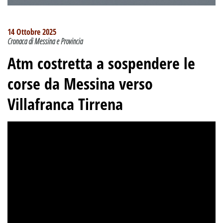
14 Ottobre 2025
Cronaca di Messina e Provincia
Atm costretta a sospendere le
corse da Messina verso
Villafranca Tirrena