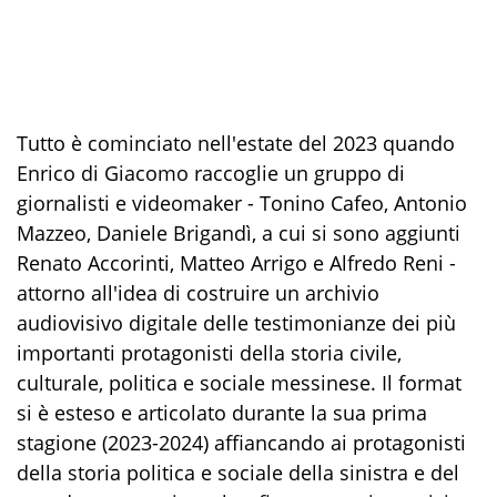
Tutto è cominciato nell'estate del 2023 quando
Enrico di Giacomo raccoglie un gruppo di
giornalisti e videomaker - Tonino Cafeo, Antonio
Mazzeo, Daniele Brigandì, a cui si sono aggiunti
Renato Accorinti, Matteo Arrigo e Alfredo Reni -
attorno all'idea di costruire un archivio
audiovisivo
digital
e delle
testimonianze dei più
importanti protagonisti della storia civile,
culturale, politica e sociale messine
se.
Il format
si è esteso e articolato durante la sua prima
stagione
(2023-2024)
affiancando ai protagonisti
della storia politica e sociale
della sinistra e del