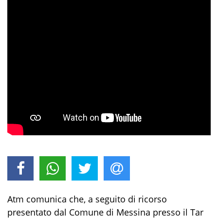
Atm comunica che, a seguito di ricorso
presentato dal Comune di Messina presso il Tar