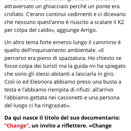
attraversato un ghiacciaio perché un ponte era
crollato. C’erano continui cedimenti e ci dicevano
che nessuno quest’anno è riuscito a scalare il K2
per colpa del caldo», aggiunge Arrigo.
Un altro tema forte emerso lungo il cammino è
quello dell’inquinamento ambientale. «Il
percorso era pieno di spazzatura. Ho chiesto se
fosse colpa dei turisti ma la guida mi ha spiegato
che sono gli stessi abitanti a lasciarla in giro.
Così io ed Eleonora abbiamo preso una busta a
testa e l’abbiamo riempita di rifiuti: all’arrivo
l’abbiamo gettata nei cassonetti e una persona
del luogo ci ha ringraziati».
Da qui nasce il titolo del suo documentario:
“Change”
, un invito a riflettere. «Change