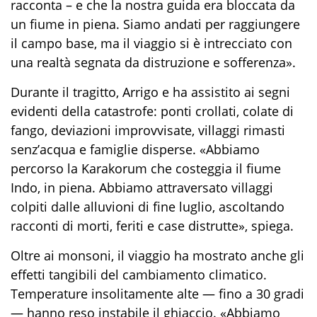
racconta – e che la nostra guida era bloccata da
un fiume in piena. Siamo andati per raggiungere
il campo base, ma il viaggio si è intrecciato con
una realtà segnata da distruzione e sofferenza».
Durante il tragitto, Arrigo e ha assistito ai segni
evidenti della catastrofe: ponti crollati, colate di
fango, deviazioni improvvisate, villaggi rimasti
senz’acqua e famiglie disperse. «Abbiamo
percorso la Karakorum che costeggia il fiume
Indo, in piena. Abbiamo attraversato villaggi
colpiti dalle alluvioni di fine luglio, ascoltando
racconti di morti, feriti e case distrutte», spiega.
Oltre ai monsoni, il viaggio ha mostrato anche gli
effetti tangibili del cambiamento climatico.
Temperature insolitamente alte — fino a 30 gradi
— hanno reso instabile il ghiaccio. «Abbiamo