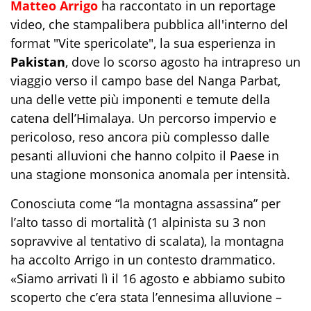
Matteo Arrigo
ha raccontato in un reportage
video, che stampalibera pubblica all'interno del
format "Vite spericolate", la sua esperienza in
Pakistan
, dove lo scorso agosto ha intrapreso un
viaggio verso il campo base del Nanga Parbat,
una delle vette più imponenti e temute della
catena dell’Himalaya. Un percorso impervio e
pericoloso, reso ancora più complesso dalle
pesanti alluvioni che hanno colpito il Paese in
una stagione monsonica anomala per intensità.
Conosciuta come “la montagna assassina” per
l’alto tasso di mortalità (1 alpinista su 3 non
sopravvive al tentativo di scalata), la montagna
ha accolto Arrigo in un contesto drammatico.
«Siamo arrivati lì il 16 agosto e abbiamo subito
scoperto che c’era stata l’ennesima alluvione –