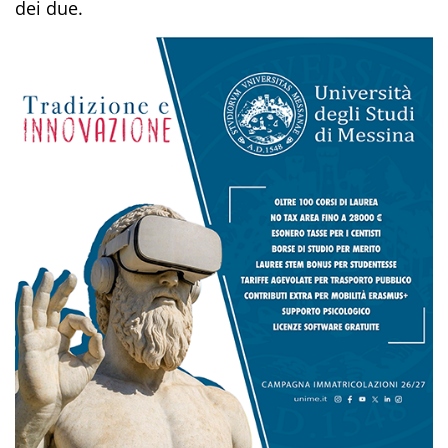
dei due.