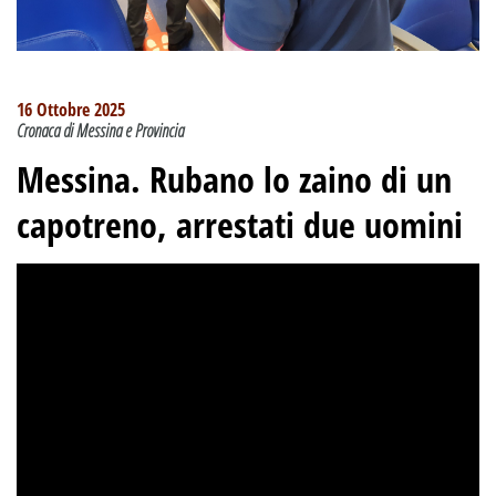
16 Ottobre 2025
Cronaca di Messina e Provincia
Messina. Rubano lo zaino di un
capotreno, arrestati due uomini