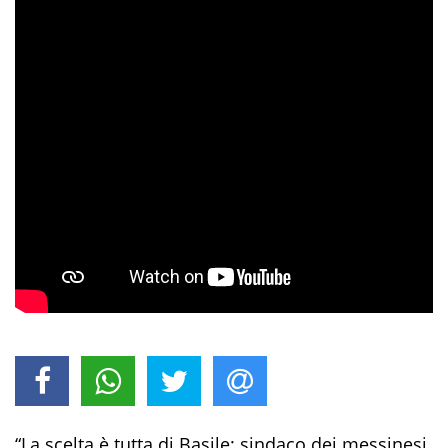
“La scelta è tutta di Basile: sindaco dei messinesi