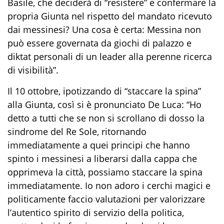
Basile, che deciderà di “resistere” e confermare la
propria Giunta nel rispetto del mandato ricevuto
dai messinesi? Una cosa è certa: Messina non
può essere governata da giochi di palazzo e
diktat personali di un leader alla perenne ricerca
di visibilità”.
Il 10 ottobre, ipotizzando di “staccare la spina”
alla Giunta, così si è pronunciato De Luca: “Ho
detto a tutti che se non si scrollano di dosso la
sindrome del Re Sole, ritornando
immediatamente a quei principi che hanno
spinto i messinesi a liberarsi dalla cappa che
opprimeva la città, possiamo staccare la spina
immediatamente. Io non adoro i cerchi magici e
politicamente faccio valutazioni per valorizzare
l’autentico spirito di servizio della politica,