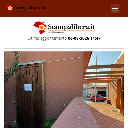
Ultimo aggiornamento
06-08-2026 11:47