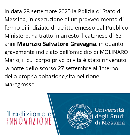
In data 28 settembre 2025 la Pol
izia di Stato di
Messina
,
in esecuzione di un provvedimento di
fermo di indiziato
di delitto emesso dal Pubblico
Ministero
, ha tratto in arresto il catanese di 63
anni
Maurizio Salvatore Gravagna
, in quanto
gravemente indiziato dell’
omicidio di MOLINARO
Mario, il cui corpo privo di vita è stato rinvenuto
l
a notte dello
scorso 27 settembre all’interno
della propria abitazione
,
sita nel rione
Maregrosso.