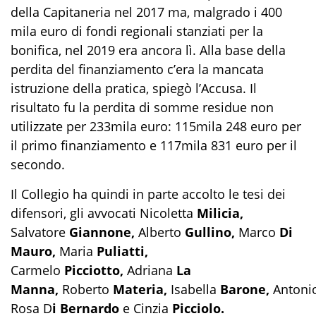
della Capitaneria nel 2017 ma, malgrado i 400
mila euro di fondi regionali stanziati per la
bonifica, nel 2019 era ancora lì. Alla base della
perdita del finanziamento c’era la mancata
istruzione della pratica, spiegò l’Accusa. Il
risultato fu la perdita di somme residue non
utilizzate per 233mila euro: 115mila 248 euro per
il primo finanziamento e 117mila 831 euro per il
secondo.
Il Collegio ha quindi in parte accolto le tesi dei
difensori, gli avvocati Nicoletta
Milicia,
Salvatore
Giannone,
Alberto
Gullino,
Marco
Di
Mauro,
Maria
Puliatti,
Carmelo
Picciotto,
Adriana
La
Manna,
Roberto
Materia,
Isabella
Barone,
Antoni
Rosa D
i Bernardo
e Cinzia
Picciolo.