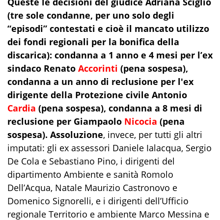
Queste le decisioni del giudice Adriana Sciglio
(tre sole condanne, per uno solo degli
“episodi” contestati e cioè il mancato utilizzo
dei fondi regionali per la bonifica della
discarica): condanna a 1 anno e 4 mesi per l’ex
sindaco Renato
Accorinti
(pena sospesa),
condanna a un anno di reclusione per l'ex
dirigente della Protezione civile Antonio
Cardia
(pena sospesa), condanna a 8 mesi di
reclusione per Giampaolo
Nicocia
(pena
sospesa).
Assoluzione
, invece, per tutti gli altri
imputati: gli ex assessori Daniele Ialacqua, Sergio
De Cola e Sebastiano Pino, i dirigenti del
dipartimento Ambiente e sanità Romolo
Dell’Acqua, Natale Maurizio Castronovo e
Domenico Signorelli, e i dirigenti dell’Ufficio
regionale Territorio e ambiente Marco Messina e