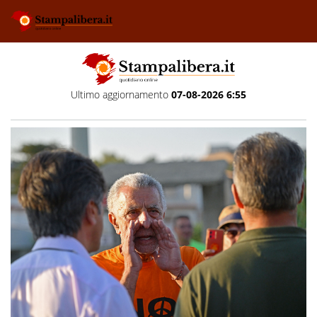
Ultimo aggiornamento
07-08-2026 6:55