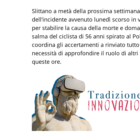
Slittano a metà della prossima settimana i
dell’incidente avvenuto lunedì scorso in v
per stabilire la causa della morte e doma
salma del ciclista di 56 anni spirato al P
coordina gli accertamenti a rinviato tutto
necessità di approfondire il ruolo di altri
queste ore.