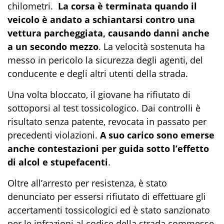
chilometri.
La corsa è terminata quando il
veicolo è andato a schiantarsi contro una
vettura parcheggiata, causando danni anche
a un secondo mezzo
. La velocità sostenuta ha
messo in pericolo la sicurezza degli agenti, del
conducente e degli altri utenti della strada.
Una volta bloccato, il giovane ha rifiutato di
sottoporsi al test tossicologico. Dai controlli è
risultato senza patente, revocata in passato per
precedenti violazioni.
A suo carico sono emerse
anche contestazioni per guida sotto l’effetto
di alcol e stupefacenti
.
Oltre all’arresto per resistenza, è stato
denunciato per essersi rifiutato di effettuare gli
accertamenti tossicologici ed è stato sanzionato
per le infrazioni al codice della strada commesse