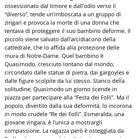
ossessionato dal timore e dall’odio verso il
“diverso”, tende un’imboscata a un gruppo di
zingari e provoca la morte di una donna che
tentava di proteggere il suo bambino deforme. Il
piccolo viene salvato dall’arcidiacono della
cattedrale, che lo affida alla protezione delle
mura di Notre-Dame. Quel bambino è
Quasimodo, cresciuto lontano dal mondo,
circondato dalle statue di pietra, dai gargoyles e
dalle figure scolpite da lui stesso. Stanco della
solitudine, Quasimodo un giorno scende in
piazza per partecipare alla “Festa dei Folli”. Ma il
popolo, divertito dalla sua deformità, lo incorona
in modo crudele “Re dei Folli”. Esmeralda, una
giovane zingara, è l’unica a mostrargli
compassione. La ragazza però è osteggiata da