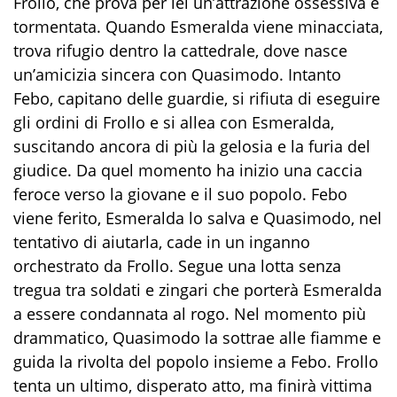
Frollo, che prova per lei un’attrazione ossessiva e
tormentata. Quando Esmeralda viene minacciata,
trova rifugio dentro la cattedrale, dove nasce
un’amicizia sincera con Quasimodo. Intanto
Febo, capitano delle guardie, si rifiuta di eseguire
gli ordini di Frollo e si allea con Esmeralda,
suscitando ancora di più la gelosia e la furia del
giudice. Da quel momento ha inizio una caccia
feroce verso la giovane e il suo popolo. Febo
viene ferito, Esmeralda lo salva e Quasimodo, nel
tentativo di aiutarla, cade in un inganno
orchestrato da Frollo. Segue una lotta senza
tregua tra soldati e zingari che porterà Esmeralda
a essere condannata al rogo. Nel momento più
drammatico, Quasimodo la sottrae alle fiamme e
guida la rivolta del popolo insieme a Febo. Frollo
tenta un ultimo, disperato atto, ma finirà vittima