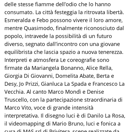
delle stesse fiamme dell’odio che lo hanno
consumato. La città festeggia la ritrovata libertà.
Esmeralda e Febo possono vivere il loro amore,
mentre Quasimodo, finalmente riconosciuto dal
popolo, intravede la possibilità di un futuro
diverso, segnato dall’incontro con una giovane
equilibrista che lascia spazio a nuova tenerezza.
Interpreti e atmosfera Le coreografie sono
firmate da Mariangela Bonanno, Alice Rella,
Giorgia Di Giovanni, Domelita Abate, Berta e
Desy, Jo Prizzi, Gianluca La Spada e Francesco La
Vecchia. Al canto Marco Mondì e Denise
Truscello, con la partecipazione straordinaria di
Marco Vito, voce di grande intensità
interpretativa. Il disegno luci è di Danilo La Rosa,
il videomapping di Mario Bruno, luci e fonica a
cura di MAS srl di Privitera, scene realizzate da