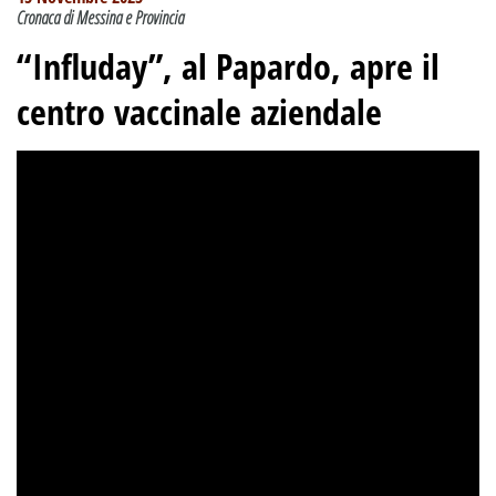
Cronaca di Messina e Provincia
“Influday”, al Papardo, apre il
centro vaccinale aziendale