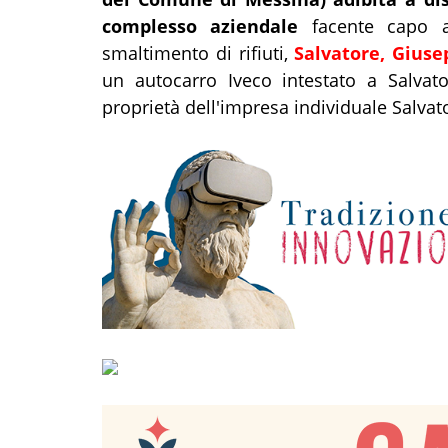
complesso aziendale
facente capo ad
smaltimento di rifiuti,
Salvatore, Giuse
un autocarro Iveco intestato a Salvat
proprietà dell'impresa individuale Salvat