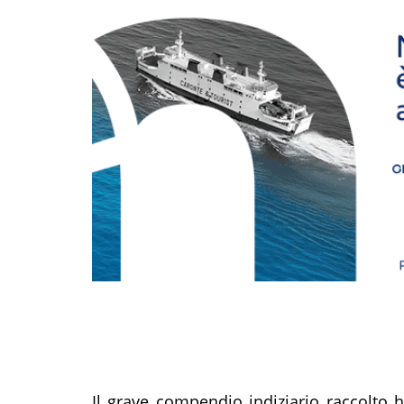
Il grave compendio indiziario raccolto ha