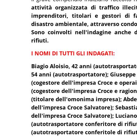
attività organizzata di traffico ille
imprenditori, titolari e gestori di
disastro ambientale, attraverso condott
Sono coinvolti nell'indagine anche d
rifiuti.
I NOMI DI TUTTI GLI INDAGATI:
Biagio Aloisio, 42 anni (autotrasportat
54 anni (autotrasportatore); Giuseppe
(cogestore dell'impresa Croce e operai
(cogestore dell'impresa Croce e ragioni
(titolare dell'omonima impresa); Abde
dell'impresa Croce Salvatore); Sebast
dell'impresa Croce Salvatore); Lucian
(autotrasportatore conferitore di rifiu
(autotrasportatore conferitole di rifiuti