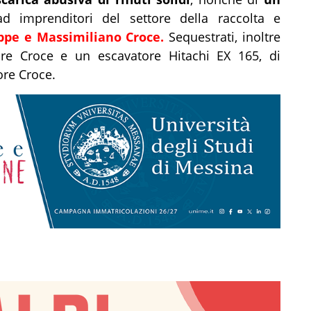
 imprenditori del settore della raccolta e
ppe e Massimiliano Croce.
Sequestrati, inoltre
ore Croce e un escavatore Hitachi EX 165, di
ore Croce.