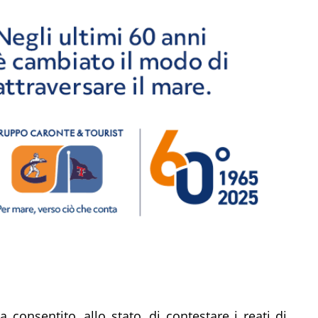
 consentito, allo stato, di contestare i reati di