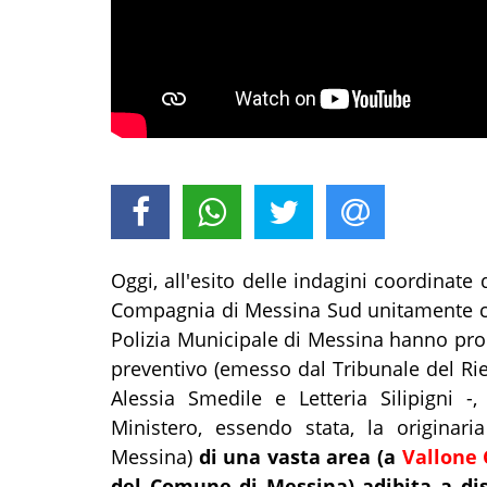
Oggi, all'esito delle indagini coordinate 
Compagnia di Messina Sud unitamente con
Polizia Municipale di Messina hanno pro
preventivo (emesso dal Tribunale del Ri
Alessia Smedile e Letteria Silipigni -,
Ministero, essendo stata, la originaria
Messina)
di una vasta area (a
Vallone 
del Comune di Messina) adibita a disc