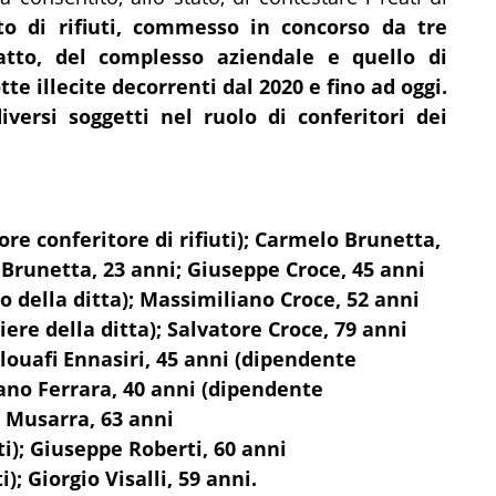
cito di rifiuti, commesso in concorso da tre
 fatto, del complesso aziendale e quello di
e illecite decorrenti dal 2020 e fino ad oggi.
iversi soggetti nel ruolo di conferitori dei
ore conferitore di rifiuti); Carmelo Brunetta,
 Brunetta, 23 anni; Giuseppe Croce, 45 anni
o della ditta); Massimiliano Croce, 52 anni
ere della ditta); Salvatore Croce, 79 anni
louafi Ennasiri, 45 anni (dipendente
iano Ferrara, 40 anni (dipendente
o Musarra, 63 anni
ti); Giuseppe Roberti, 60 anni
); Giorgio Visalli, 59 anni.