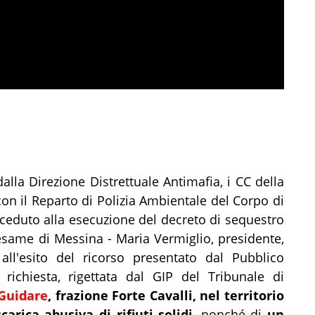
dalla Direzione Distrettuale Antimafia, i CC della
 il Reparto di Polizia Ambientale del Corpo di
ceduto alla esecuzione del decreto di sequestro
esame di Messina - Maria Vermiglio, presidente,
 all'esito del ricorso presentato dal Pubblico
 richiesta, rigettata dal GIP del Tribunale di
Guidare
, frazione Forte Cavalli, nel territorio
arica abusiva di rifiuti solidi
, nonché di
un