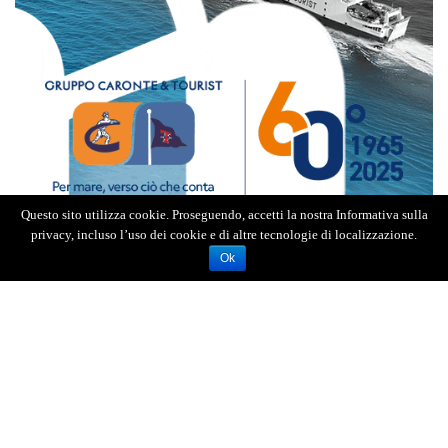
Questo sito utilizza cookie. Proseguendo, accetti la nostra Informativa sulla
privacy, incluso l’uso dei cookie e di altre tecnologie di localizzazione.
Ok
L’indagine è scattata nel 2019 ed è arrivata al gip
nel dicembre 2024. Un faldone sul quale il
giudice Corleo ha lavorato per quasi un intero
anno, firmando poi lo scorso 14 novembre
l’invito a comparire.