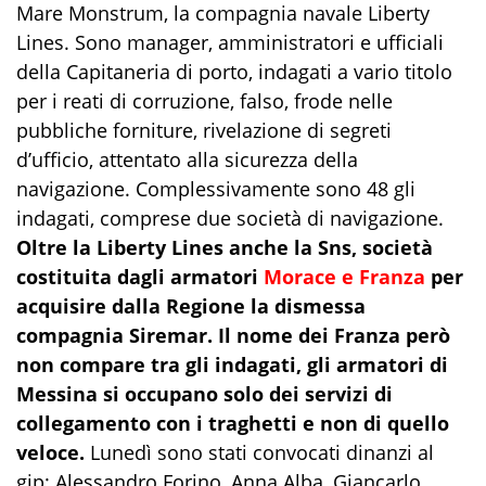
Mare Monstrum, la compagnia navale Liberty
Lines. Sono manager, amministratori e ufficiali
della Capitaneria di porto, indagati a vario titolo
per i reati di corruzione, falso, frode nelle
pubbliche forniture, rivelazione di segreti
d’ufficio, attentato alla sicurezza della
navigazione. Complessivamente sono 48 gli
indagati, comprese due società di navigazione.
Oltre la Liberty Lines anche la Sns, società
costituita dagli armatori
Morace e Franza
per
acquisire dalla Regione la dismessa
compagnia Siremar. Il nome dei Franza però
non compare tra gli indagati, gli armatori di
Messina si occupano solo dei servizi di
collegamento con i traghetti e non di quello
veloce.
Lunedì sono stati convocati dinanzi al
gip: Alessandro Forino, Anna Alba, Giancarlo