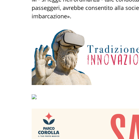
passeggeri, avrebbe consentito alla societ
imbarcazione».