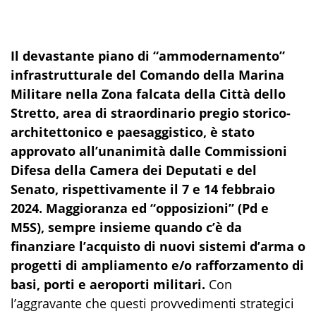
Il devastante piano di “ammodernamento”
infrastrutturale
del Comando della Marina
Militare nella Zona falcata della Città dello
Stretto, area di straordinario pregio storico-
architettonico e paesaggistico, è stato
approvato all’unanimità dalle Commissioni
Difesa della Camera dei Deputati e del
Senato, rispettivamente il 7 e 14 febbraio
2024
. Maggioranza e
d
“opposizioni” (Pd e
M5S), sempre insieme quando c’è da
finanziare l’acquisto di nuovi sistemi d’arma o
progetti di ampliamento e/o rafforzamento di
basi, porti e aeroporti militari.
Con
l’aggravante che questi provvedimenti strategici