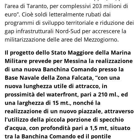
l’
area di Taranto, per complessivi 203 milioni di
euro
”. Cioè soldi letteralmente rubati dai
programmi di sviluppo territoriale e riduzione dei
gap infrastrutturali Nord-Sud per
accrescere
la
militarizzazione delle aree del Mezzogiorno.
Il progetto dello Stato Maggiore della Marina
Militare prevede per Messina la realizzazione
di
una nuova
Banchina Comando
presso la
Base Navale della Zona Falcata,
“
con una
nuova lunghezza utile di attracco, in
prossimità del
waterfront
, pari a 210 ml., ed
una larghezza di 15 mt., nonché la
realizzazione di un nuovo piazzale, attraverso
l’utilizzo della piccola porzione di specchio
d’acqua, con profondità pari a 1,5 mt, situato
tra la Banchina Comando ed il pontile