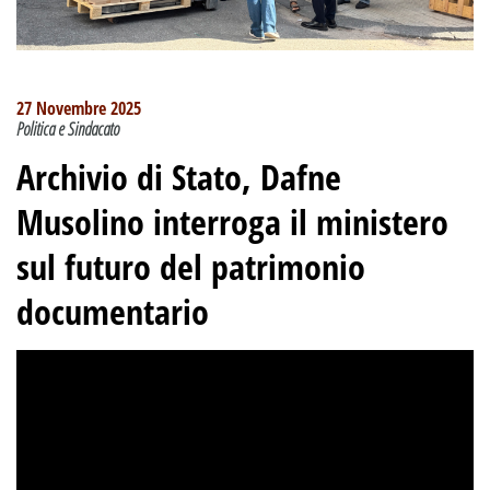
27 Novembre 2025
Politica e Sindacato
Archivio di Stato, Dafne
Musolino interroga il ministero
sul futuro del patrimonio
documentario