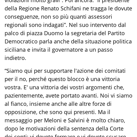
violazioni molto gravi”. Poi ancora: “Il presidente
della Regione Renato Schifani ne tragga le dovute
conseguenze, non so più quanti assessori
regionali sono indagati”. Nel suo intervento dal
palco di piazza Duomo la segretaria del Partito
Democratico parla anche della situazione politica
siciliana e invita il governatore a un passo
indietro.
“Siamo qui per supportare l'azione dei comitati
per il no, perché questo blocco è una vittoria
vostra. E' una vittoria dei vostri argomenti che,
pazientemente, avete portato avanti. Noi vi siamo
al fianco, insieme anche alle altre forze di
opposizione, che sono qui presenti. Ma il
messaggio per Meloni e Salvini è molto chiaro,
dopo le motivazioni della sentenza della Corte
dei conti: vi dovete fermare e vi dovete scusare,