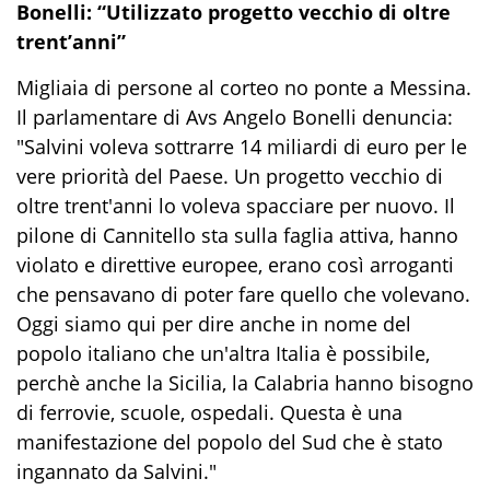
Bonelli: “Utilizzato progetto vecchio di oltre
trent’anni”
Migliaia di persone al corteo no ponte a Messina.
Il parlamentare di Avs Angelo Bonelli denuncia:
"Salvini voleva sottrarre 14 miliardi di euro per le
vere priorità del Paese. Un progetto vecchio di
oltre trent'anni lo voleva spacciare per nuovo. Il
pilone di Cannitello sta sulla faglia attiva, hanno
violato e direttive europee, erano così arroganti
che pensavano di poter fare quello che volevano.
Oggi siamo qui per dire anche in nome del
popolo italiano che un'altra Italia è possibile,
perchè anche la Sicilia, la Calabria hanno bisogno
di ferrovie, scuole, ospedali. Questa è una
manifestazione del popolo del Sud che è stato
ingannato da Salvini."