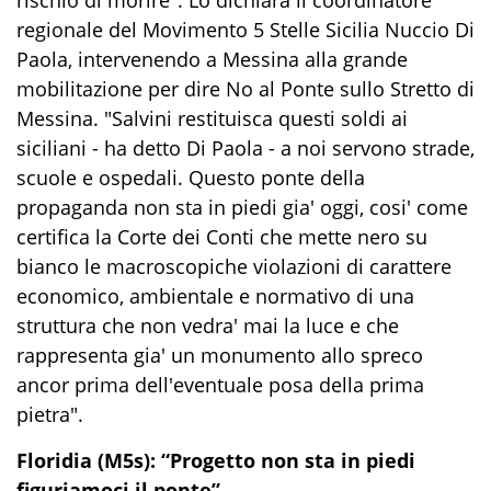
rischio di morire". Lo dichiara il coordinatore
regionale del Movimento 5 Stelle Sicilia Nuccio Di
Paola, intervenendo a Messina alla grande
mobilitazione per dire No al Ponte sullo Stretto di
Messina. "Salvini restituisca questi soldi ai
siciliani - ha detto Di Paola - a noi servono strade,
scuole e ospedali. Questo ponte della
propaganda non sta in piedi gia' oggi, cosi' come
certifica la Corte dei Conti che mette nero su
bianco le macroscopiche violazioni di carattere
economico, ambientale e normativo di una
struttura che non vedra' mai la luce e che
rappresenta gia' un monumento allo spreco
ancor prima dell'eventuale posa della prima
pietra".
Floridia (M5s): “Progetto non sta in piedi
figuriamoci il ponte”