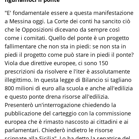
"E' fondamentale essere a questa manifestazione
a Messina oggi. La Corte dei conti ha sancito ciò
che le Opposizioni dicevano da sempre così
come i comitati. Quello del ponte è un progetto
fallimentare che non sta in piedi: se non sta in
piedi il progetto come può stare in piedi il ponte?
Viola due direttive europee, ci sono 150
prescrizioni da risolvere e l'iter è assolutamente
illegittimo. In questa legge di Bilancio si tagliano
800 milioni di euro alla scuola e anche all'edilizia
e questo ponte drena risorse all'edilizia.
Presenterò un'interrogazione chiedendo la
pubblicazione del carteggio con la commissione
europea che è rimasto nascosto ai cittadini e ai
parlamentari. Chiederò indietro le risorse
scippate alla Sicilia". Lo ha detto la senatrice del