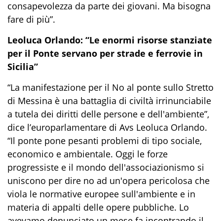
consapevolezza da parte dei giovani. Ma bisogna
fare di più”.
Leoluca Orlando: “Le enormi risorse stanziate
per il Ponte servano per strade e ferrovie in
Sicilia”
“La manifestazione per il No al ponte sullo Stretto
di Messina è una battaglia di civiltà irrinunciabile
a tutela dei diritti delle persone e dell'ambiente”,
dice l’europarlamentare di Avs Leoluca Orlando.
“Il ponte pone pesanti problemi di tipo sociale,
economico e ambientale. Oggi le forze
progressiste e il mondo dell'associazionismo si
uniscono per dire no ad un'opera pericolosa che
viola le normative europee sull'ambiente e in
materia di appalti delle opere pubbliche. Lo
avevamo denunciato un mese fa incontrando il