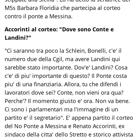
M5s Barbara Floridia che partecipa al corteo
contro il ponte a Messina.
Accorinti al corteo: "Dove sono Conte e
Landini?"
"Ci saranno tra poco la Schlein, Bonelli, c'e' il
numero due della Cgil, ma avere Landini qui
sarebbe stato importante. Dov'e' Landini? Cosa
c'e' di piu' importante di questo? Il Ponte costa
piu' di una finanziaria. Allora, tu che difendi i
lavoratori dove sei? Conte, non vieni ora qua?
Perche'? Il momento giusto e' ora. Non va bene.
Ci sono i parlamentari ma l'immagine di un
partito e' il segretario". E' appena partito il corteo
del No Ponte a Messina e Renato Accorinti, ex
sindaco della citta' dello Stretto e storico attivista