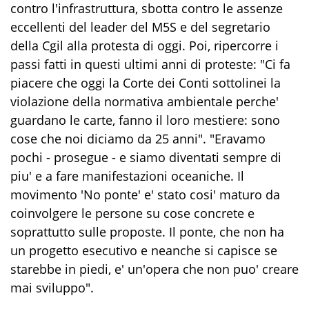
contro l'infrastruttura, sbotta contro le assenze
eccellenti del leader del M5S e del segretario
della Cgil alla protesta di oggi. Poi, ripercorre i
passi fatti in questi ultimi anni di proteste: "Ci fa
piacere che oggi la Corte dei Conti sottolinei la
violazione della normativa ambientale perche'
guardano le carte, fanno il loro mestiere: sono
cose che noi diciamo da 25 anni". "Eravamo
pochi - prosegue - e siamo diventati sempre di
piu' e a fare manifestazioni oceaniche. Il
movimento 'No ponte' e' stato cosi' maturo da
coinvolgere le persone su cose concrete e
soprattutto sulle proposte. Il ponte, che non ha
un progetto esecutivo e neanche si capisce se
starebbe in piedi, e' un'opera che non puo' creare
mai sviluppo".