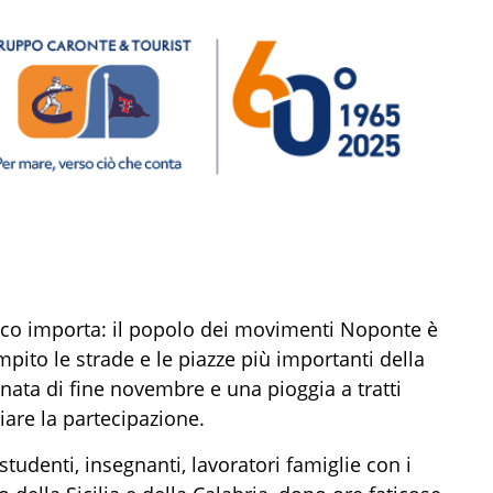
poco importa: il popolo dei movimenti Noponte è
pito le strade e le piazze più importanti della
nata di fine novembre e una pioggia a tratti
iare la partecipazione.
, studenti, insegnanti, lavoratori famiglie con i