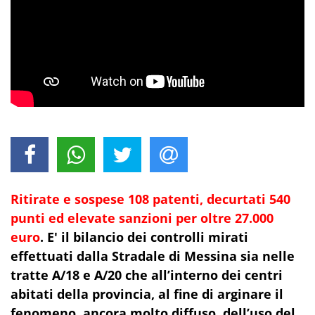
Ritirate e sospese 108 patenti, decurtati 540
punti ed elevate sanzioni per oltre 27.000
euro
. E' il bilancio dei controlli mirati
effettuati dalla Stradale di Messina sia nelle
tratte A/18 e A/20 che all’interno dei centri
abitati della provincia, al fine di arginare il
fenomeno, ancora molto diffuso, dell’uso del