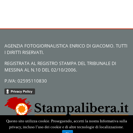
AGENZIA FOTOGIORNALISTICA ENRICO DI GIACOMO. TUTTI
I DIRITTI RISERVATI.
REGISTRATA AL REGISTRO STAMPA DEL TRIBUNALE DI
MESSINA AL N.10 DEL 02/10/2006.
P.IVA: 02595110830
Questo sito utilizza cookie. Proseguendo, accetti la nostra Informativa sulla
privacy, incluso l’uso dei cookie e di altre tecnologie di localizzazione.