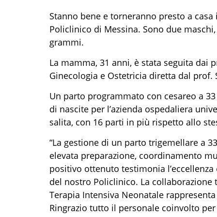
Stanno bene e torneranno presto a casa i 
Policlinico di Messina. Sono due maschi
grammi.
La mamma, 31 anni, è stata seguita dai p
Ginecologia e Ostetricia diretta dal prof.
Un parto programmato con cesareo a 33 s
di nascite per l’azienda ospedaliera unive
salita, con 16 parti in più rispetto allo s
“La gestione di un parto trigemellare a 33
elevata preparazione, coordinamento multid
positivo ottenuto testimonia l’eccellenza 
del nostro Policlinico. La collaborazione 
Terapia Intensiva Neonatale rappresenta i
Ringrazio tutto il personale coinvolto per