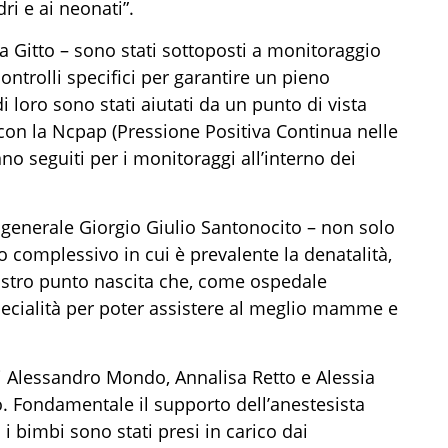
ri e ai neonati”.
sa Gitto – sono stati sottoposti a monitoraggio
controlli specifici per garantire un pieno
 loro sono stati aiutati da un punto di vista
 con la Ncpap (Pressione Positiva Continua nelle
no seguiti per i monitoraggi all’interno dei
e generale Giorgio Giulio Santonocito – non solo
 complessivo in cui è prevalente la denatalità,
ostro punto nascita che, come ospedale
 specialità per poter assistere al meglio mamme e
ci Alessandro Mondo, Annalisa Retto e Alessia
zo. Fondamentale il supporto dell’anestesista
 i bimbi sono stati presi in carico dai