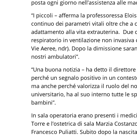
posta ogni giorno nell’assistenza alle mad
“I piccoli – afferma la professoressa Eloi
continuo dei parametri vitali oltre che a 
adattamento alla vita extrauterina. Due di
respiratorio in ventilazione non invasiva
Vie Aeree, ndr). Dopo la dimissione saran
nostri ambulatori”.
“Una buona notizia – ha detto il direttor
perché un segnalo positivo in un contesto
ma anche perché valorizza il ruolo del n
universitario, ha al suo interno tutte le
bambini”.
In sala operatoria erano presenti i medi
Torre e l’ostetrica di sala Marzia Costan
Francesco Puliatti. Subito dopo la nascita