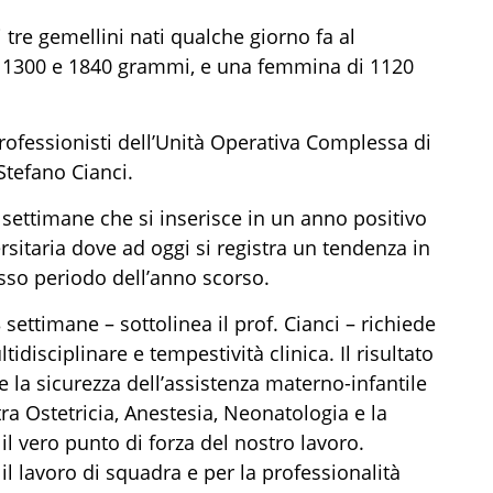
tre gemellini nati qualche giorno fa al
, 1300 e 1840 grammi, e una femmina di 1120
rofessionisti dell’Unità Operativa Complessa di
 Stefano Cianci.
ettimane che si inserisce in un anno positivo
rsitaria dove ad oggi si registra un tendenza in
tesso periodo dell’anno scorso.
 settimane – sottolinea il prof. Cianci – richiede
isciplinare e tempestività clinica. Il risultato
e la sicurezza dell’assistenza materno-infantile
tra Ostetricia, Anestesia, Neonatologia e la
l vero punto di forza del nostro lavoro.
 il lavoro di squadra e per la professionalità