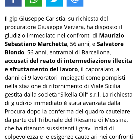
Il gip Giuseppe Caristia, su richiesta del
procuratore Giuseppe Verzera, ha disposto il
giudizio immediato nei confronti di
Maurizio
Sebastiano Marchetta
, 56 anni, e
Salvatore
Biondo
, 56 anni, entrambi di Barcellona,
accusati del reato di intermediazione illecita
e sfruttamento del lavoro
, il caporalato, ai
danni di 9 lavoratori impiegati come pompisti
nella stazione di rifornimento di Viale Sicilia
gestita dalla società “Sikelia Oil” s.r.l. La richiesta
di giudizio immediato è stata avanzata dalla
Procura dopo la conferma del quadro cautelare
da parte del Tribunale del Riesame di Messina,
che ha ritenuto sussistenti i gravi indizi di
colpevolezza e le esigenze cautelari nei confronti